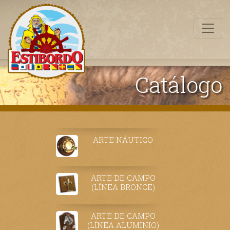
Catálogo
ARTE NÁUTICO
ARTE DE CAMPO
(LÍNEA BRONCE)
ARTE DE CAMPO
(LÍNEA ALUMINIO)