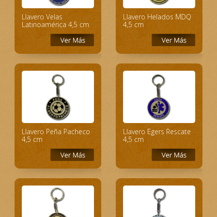
Llavero Velas
Llavero Helados MDQ
Latinoamérica 4,5 cm
4,5 cm
Llavero Peña Pacheco
Llavero Egers Rescate
4,5 cm
4,5 cm