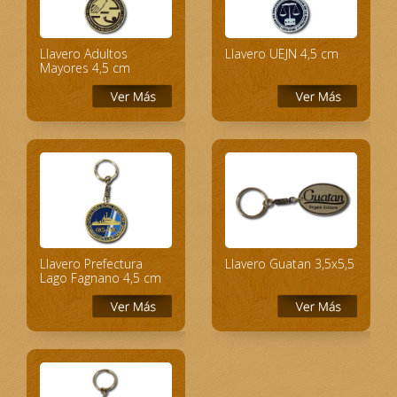
Llavero Adultos
Llavero UEJN 4,5 cm
Mayores 4,5 cm
Llavero Prefectura
Llavero Guatan 3,5x5,5
Lago Fagnano 4,5 cm