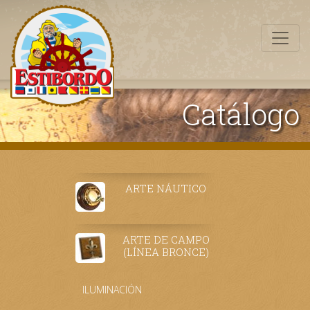
Catálogo
ARTE NÁUTICO
ARTE DE CAMPO
(LÍNEA BRONCE)
ILUMINACIÓN