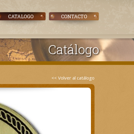
CATALOGO
CONTACTO
Catálogo
<< Volver al catálogo